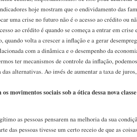
 indicadores hoje mostram que o endividamento das famí
car uma crise no futuro não é o acesso ao crédito ou n
acesso ao crédito é quando se começa a entrar em crise
 quando volta a crescer a inflação e a gerar desemprego
relacionada com a dinâmica e o desempenho da economi
sermos ter mecanismos de controle da inflação, podemos 
das alternativas. Ao invés de aumentar a taxa de juros, 
os movimentos sociais sob a ótica dessa nova class
gítimo as pessoas pensarem na melhoria da sua condiçã
rte das pessoas tivesse um certo receio de que as cois