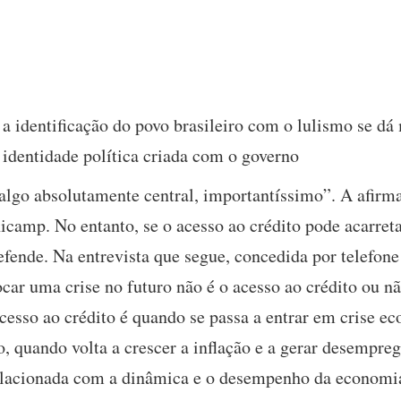
 a identificação do povo brasileiro com o lulismo se dá
identidade política criada com o governo
 algo absolutamente central, importantíssimo”. A afir
nicamp. No entanto, se o acesso ao crédito pode acarreta
efende. Na entrevista que segue, concedida por telefon
car uma crise no futuro não é o acesso ao crédito ou n
acesso ao crédito é quando se passa a entrar em crise 
 quando volta a crescer a inflação e a gerar desemprego
relacionada com a dinâmica e o desempenho da economi