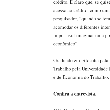
crédito. É claro que, se qui
acesso ao crédito, como uma 
pesquisador, “quando se tem
acomodar os diferentes inter
impossível imaginar uma pol
econômico”.
Graduado em Filosofia pel
Trabalho pela Universidade 
e de Economia do Trabalho.
Confira a entrevista.