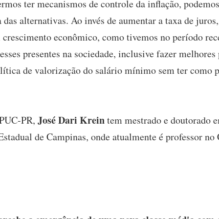
sermos ter mecanismos de controle da inflação, podemos 
das alternativas. Ao invés de aumentar a taxa de juros, 
 crescimento econômico, como tivemos no período rece
esses presentes na sociedade, inclusive fazer melhores 
ítica de valorização do salário mínimo sem ter como 
José Dari Krein
a PUC-PR,
tem mestrado e doutorado e
Estadual de Campinas, onde atualmente é professor no 