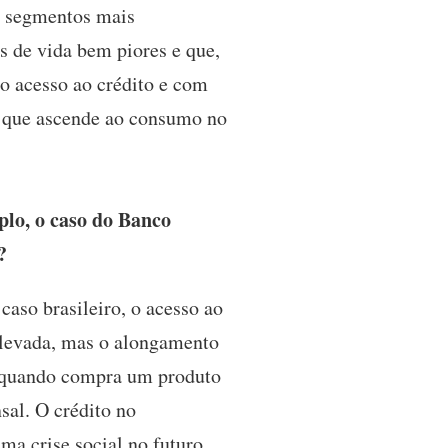
s segmentos mais
 de vida bem piores e que,
 o acesso ao crédito e com
 que ascende ao consumo no
plo, o caso do Banco
?
caso brasileiro, o acesso ao
 elevada, mas o alongamento
az quando compra um produto
sal. O crédito no
ma crise social no futuro,