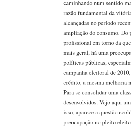
caminhando num sentido mai
razão fundamental da vitória
alcançadas no período recen
ampliação do consumo. Do po
profissional em torno da qu
mais geral, há uma preocupa
políticas públicas, especia
campanha eleitoral de 2010,
crédito, a mesma melhoria nã
Para se consolidar uma clas
desenvolvidos. Vejo aqui um
isso, aparece a questão eco
preocupação no pleito eleito