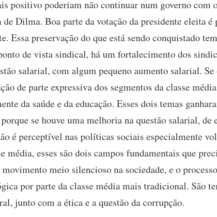
s positivo poderiam não continuar num governo com out
 de Dilma. Boa parte da votação da presidente eleita é 
te. Essa preservação do que está sendo conquistado te
nto de vista sindical, há um fortalecimento dos sindic
estão salarial, com algum pequeno aumento salarial. Se
ção de parte expressiva dos segmentos da classe média
lmente da saúde e da educação. Esses dois temas ganha
 porque se houve uma melhoria na questão salarial, de
o é perceptível nas políticas sociais especialmente vol
se média, esses são dois campos fundamentais que prec
 movimento meio silencioso na sociedade, e o processo e
lógica por parte da classe média mais tradicional. São
ral, junto com a ética e a questão da corrupção.