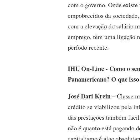
com o governo. Onde existe
empobrecidos da sociedade, 
com a elevação do salário m
emprego, têm uma ligação m
período recente.
IHU On-Line - Como o senho
Panamericano? O que isso s
José Dari Krein –
Classe mé
crédito se viabilizou pela i
das prestações também facil
não é quanto está pagando d
capitalismo é algo absolutam