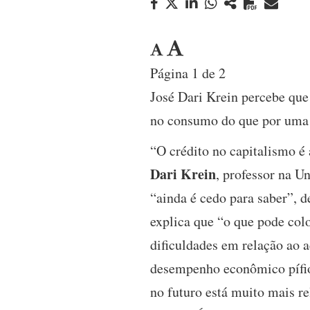
Página 1 de 2
José Dari Krein percebe que
no consumo do que por uma 
“O crédito no capitalismo é
Dari Krein
, professor na U
“ainda é cedo para saber”, d
explica que “o que pode colo
dificuldades em relação ao 
desempenho econômico pífio,
no futuro está muito mais 