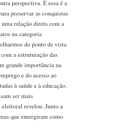
ra perspectiva. E essa é a
para preservar as conquistas
m uma relação direta com a
atos na categoria
 olharmos do ponto de vista
 com a estruturação das
ram grande importância na
 emprego e do acesso ao
tadas à saúde e à educação.
isam ser mais
leitoral revelou. Junto a
 temas que emergiram como