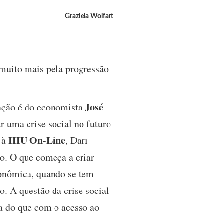
Graziela Wolfart
 muito mais pela progressão
José
mação é do economista
r uma crise social no futuro
IHU On-Line
e à
, Dari
ão. O que começa a criar
econômica, quando se tem
. A questão da crise social
a do que com o acesso ao