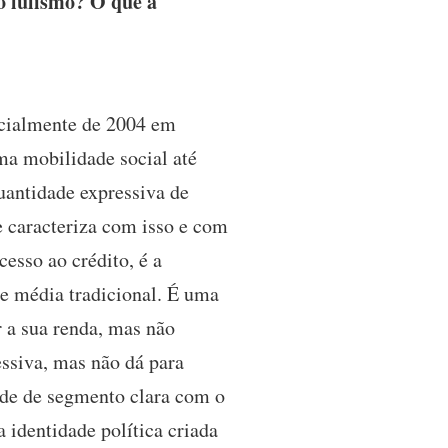
o lulismo? O que a
cialmente de 2004 em
ma mobilidade social até
uantidade expressiva de
 caracteriza com isso e com
esso ao crédito, é a
e média tradicional. É uma
 a sua renda, mas não
ssiva, mas não dá para
ade de segmento clara com o
 identidade política criada