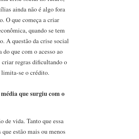
lias ainda não é algo fora
ão. O que começa a criar
 econômica, quando se tem
. A questão da crise social
a do que com o acesso ao
criar regras dificultando o
limita-se o crédito.
e média que surgiu com o
o de vida. Tanto que essa
as que estão mais ou menos