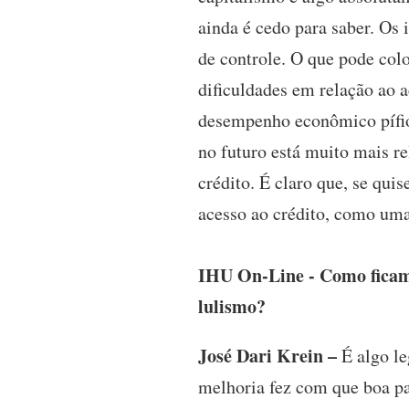
ainda é cedo para saber. Os
de controle. O que pode colo
dificuldades em relação ao 
desempenho econômico pífio,
no futuro está muito mais 
crédito. É claro que, se qui
acesso ao crédito, como uma 
IHU On-Line - Como ficam 
lulismo?
José Dari Krein –
É algo le
melhoria fez com que boa pa