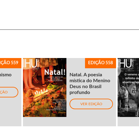
IÇÃO 559
EDIÇÃO 558
nismo
Natal. A poesia
mística do Menino
Deus no Brasil
profundo
IÇÃO
VER EDIÇÃO