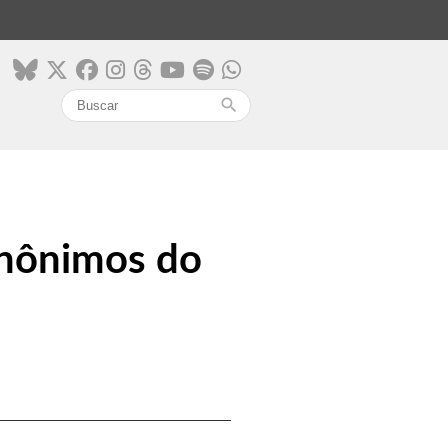
search
sinônimos do