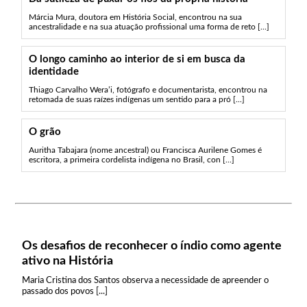
Márcia Mura, doutora em História Social, encontrou na sua
ancestralidade e na sua atuação profissional uma forma de reto [...]
O longo caminho ao interior de si em busca da
identidade
Thiago Carvalho Wera’i, fotógrafo e documentarista, encontrou na
retomada de suas raízes indígenas um sentido para a pró [...]
O grão
Auritha Tabajara (nome ancestral) ou Francisca Aurilene Gomes é
escritora, a primeira cordelista indígena no Brasil, con [...]
Os desafios de reconhecer o índio como agente
ativo na História
Maria Cristina dos Santos observa a necessidade de apreender o
passado dos povos [...]